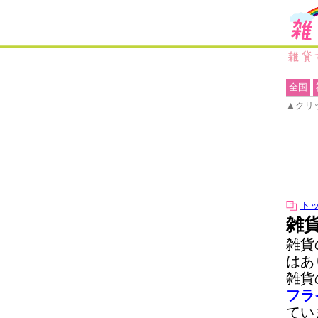
全国
▲クリ
ト
雑
雑貨
はあ
雑貨
フラ
てい