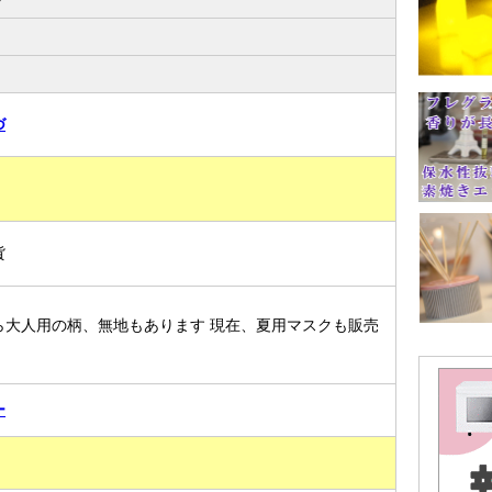
づ
貨
ら大人用の柄、無地もあります 現在、夏用マスクも販売
ー