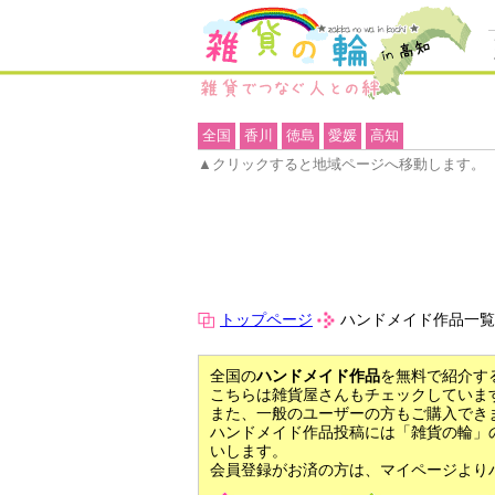
全国
香川
徳島
愛媛
高知
▲クリックすると地域ページへ移動します。
トップページ
ハンドメイド作品一覧
全国の
ハンドメイド作品
を無料で紹介す
こちらは雑貨屋さんもチェックしていま
また、一般のユーザーの方もご購入でき
ハンドメイド作品投稿には「雑貨の輪」
いします。
会員登録がお済の方は、マイページより