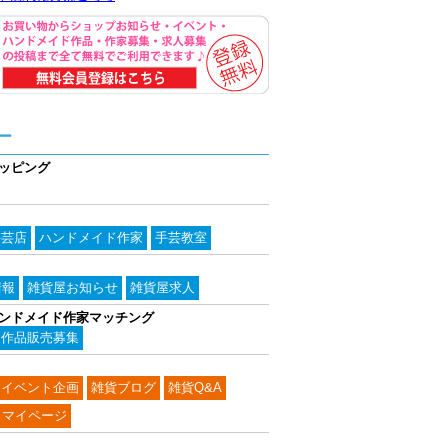
ー
ッピング
手芸店
ハンドメイド作家
手芸教室
情報
雑貨屋お知らせ
雑貨屋求人
ンドメイド作家マッチング
作品販売募集
イベント企画
雑貨ブログ
雑貨Q&A
・マイページ