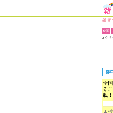
全国
▲クリ
群
全国
るこ
載！
▲検