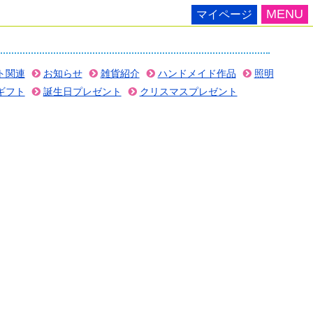
MENU
マイページ
ト関連
お知らせ
雑貨紹介
ハンドメイド作品
照明
ギフト
誕生日プレゼント
クリスマスプレゼント