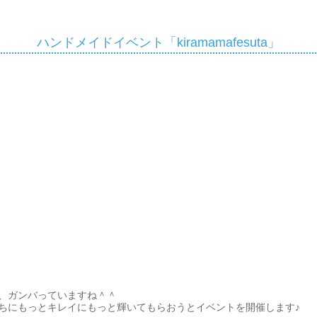
ハンドメイドイベント「kiramamafesuta」
、ガンバっていますね＾＾
ちにもっとキレイにもっと輝いてもらおうとイベントを開催します♪