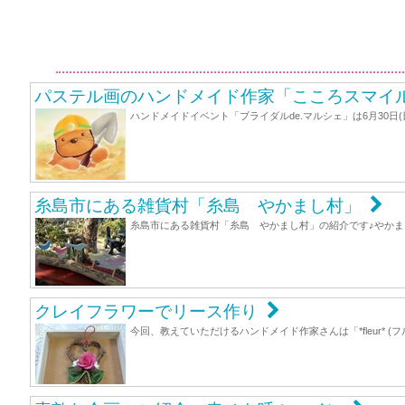
パステル画のハンドメイド作家「こころスマイ
ハンドメイドイベント「ブライダルde.マルシェ」は6月30
糸島市にある雑貨村「糸島 やかまし村」
糸島市にある雑貨村「糸島 やかまし村」の紹介です♪やか
クレイフラワーでリース作り
今回、教えていただけるハンドメイド作家さんは「*fleur