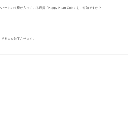
の文様が入っている通貨「Happy Heart Coin」をご存知ですか？
、見る人を魅了させます。