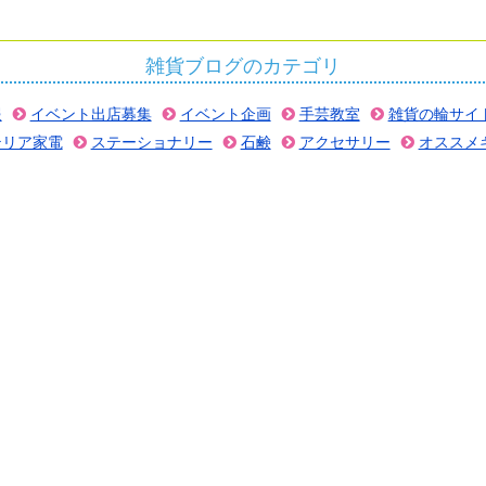
雑貨ブログのカテゴリ
報
イベント出店募集
イベント企画
手芸教室
雑貨の輪サイ
テリア家電
ステーショナリー
石鹸
アクセサリー
オススメ