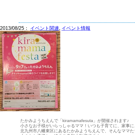
2013/08/25：
イベント関連
,
イベント情報
たかみようちえんで「kiramamafesuta」が開催されます♪
小さなお子様がいらっしゃるママ！いつも子育てに、家事に
北九州市八幡東区にあるたかみようちえんで、そんなママた