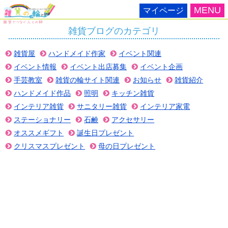
MENU
マイページ
雑貨ブログのカテゴリ
雑貨屋
ハンドメイド作家
イベント関連
イベント情報
イベント出店募集
イベント企画
手芸教室
雑貨の輪サイト関連
お知らせ
雑貨紹介
ハンドメイド作品
照明
キッチン雑貨
インテリア雑貨
サニタリー雑貨
インテリア家電
ステーショナリー
石鹸
アクセサリー
オススメギフト
誕生日プレゼント
クリスマスプレゼント
母の日プレゼント