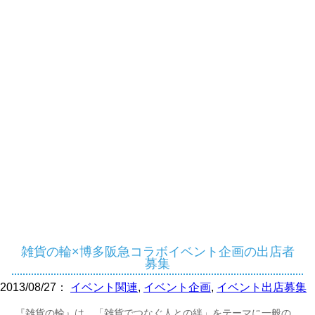
雑貨の輪×博多阪急コラボイベント企画の出店者
募集
2013/08/27：
イベント関連
,
イベント企画
,
イベント出店募集
『雑貨の輪』は、「雑貨でつなぐ人との絆」をテーマに一般の