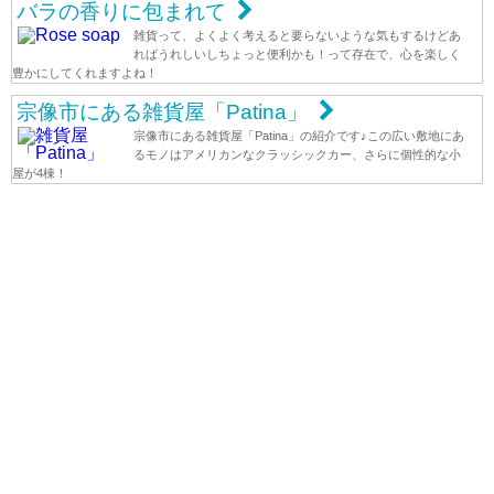
バラの香りに包まれて
雑貨って、よくよく考えると要らないような気もするけどあ
ればうれしいしちょっと便利かも！って存在で、心を楽しく
豊かにしてくれますよね！
宗像市にある雑貨屋「Patina」
宗像市にある雑貨屋「Patina」の紹介です♪この広い敷地にあ
るモノはアメリカンなクラッシックカー、さらに個性的な小
屋が4棟！