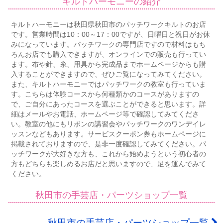
キルトハーモニーの紹介
キルトハーモニーは秋田県秋田市のパッチワークキルトのお店
です。営業時間は10：00～17：00ですが、日曜日と祝日がお休
みになっています。パッチワークの専門店ですので材料はもち
ろんお店でも購入できますが、オンラインでの販売も行ってい
ます。布や針、糸、用具から完成品までホームページからも購
入することができますので、ぜひご覧になってみてください。
また、キルトハーモニーではパッチワークの教室も行っていま
す。こちらは体験コースから何種類かのコースがありますの
で、ご自分にあったコースを選ぶことができると思います。詳
細はメールやお電話、ホームページ等で確認してみてくださ
い。教室の他にもリボンの講習会やパッチワークのワンデイレ
ッスンなどもあります。サービスクーポン券もホームページに
掲載されておりますので、是非一度確認してみてください。パ
ッチワークが大好きな方も、これから始めようという初心者の
方もどちらも楽しめるお店だと思いますので、足を運んでみて
ください。
秋田市の手芸店・パーツショップ一覧
秋田市の手芸店・パーツショップ一覧