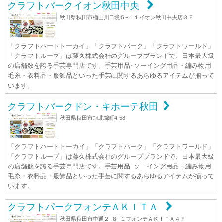
クラフトパークイオン秋田中央
秋田県秋田市楢山川口境５−１１イオン秋田中央店３Ｆ
「クラフトハートトーカイ」「クラフトパーク」「クラフトワールド」
「クラフトループ」は藤久株式会社のグループブランドで、日本最大級
の店舗数を誇る手芸専門店です。手芸用品･ソーイング用品・編み物用
毛糸・衣料品・服飾品といった手芸に関するあらゆるアイテムが揃って
います。
クラフトパークドン・キホーテ秋田
秋田県秋田市旭北錦町4-58
「クラフトハートトーカイ」「クラフトパーク」「クラフトワールド」
「クラフトループ」は藤久株式会社のグループブランドで、日本最大級
の店舗数を誇る手芸専門店です。手芸用品･ソーイング用品・編み物用
毛糸・衣料品・服飾品といった手芸に関するあらゆるアイテムが揃って
います。
クラフトパークフォンテＡＫＩＴＡ
秋田県秋田市中通２−８−１フォンテＡＫＩＴＡ４Ｆ