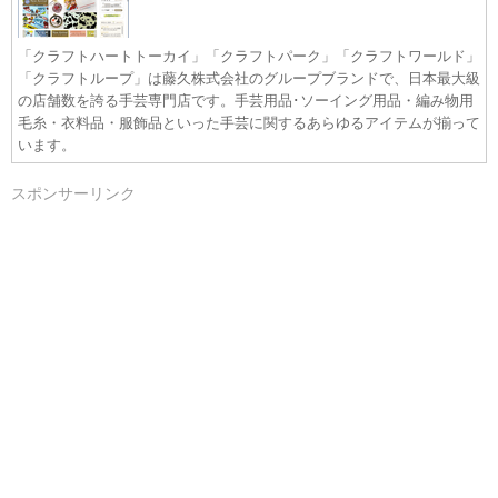
「クラフトハートトーカイ」「クラフトパーク」「クラフトワールド」
「クラフトループ」は藤久株式会社のグループブランドで、日本最大級
の店舗数を誇る手芸専門店です。手芸用品･ソーイング用品・編み物用
毛糸・衣料品・服飾品といった手芸に関するあらゆるアイテムが揃って
います。
スポンサーリンク