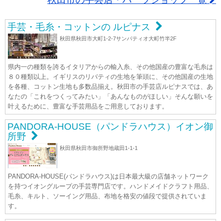
手芸・毛糸・コットンの ルピナス
秋田県秋田市大町1-2-7サンパティオ大町竹半2F
県内一の種類を誇るイタリアからの輸入糸、その他国産の豊富な毛糸は
８０種類以上。イギリスのリバティの生地を筆頭に、その他国産の生地
を各種、コットン生地も多数品揃え。秋田市の手芸店ルピナスでは、あ
なたの「これをつくってみたい」「あんなものがほしい」そんな願いを
叶えるために、豊富な手芸用品をご用意しております。
PANDORA-HOUSE（パンドラハウス）イオン御
所野
秋田県秋田市御所野地蔵田1-1-1
PANDORA-HOUSE(パンドラハウス)は日本最大級の店舗ネットワーク
を持つイオングループの手芸専門店です。ハンドメイドクラフト用品、
毛糸、キルト、ソーイング用品、布地を格安の値段で提供されていま
す。