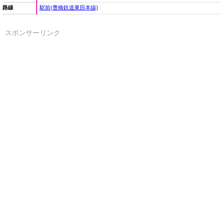
路線
駅前(豊橋鉄道東田本線)
スポンサーリンク