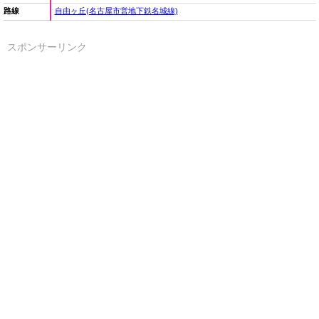
路線
自由ヶ丘(名古屋市営地下鉄名城線)
スポンサーリンク