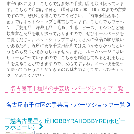
市守山区にあり、こちらでは多数の手芸用品を取り扱っていま
す。こちらの店舗は平日と土曜日は10：00～19：00までの営業
ですので、ぜひ足を運んでみてください。「有限会社あるふ
ぁ」ではネットショップも運営しています。こちらでもワッペ
ン、手芸用品、洋裁用品、毛糸、生地、ビーズ、ミシンなど種
類豊富な商品を取り扱っておりますので、ぜひホームページを
ご覧ください。ネットショップではたくさんの商品の取り扱い
があるため、近所にある手芸用品店では見つからなかったとい
うものも見つかるかもしれません。また、ホームページにはレ
ビューものっていますので、こちらを確認してみると利用した
声を見ることができますので、安心ですよね。メール便を使っ
て送ってもらうことができるのも魅力のようです。ぜひチェッ
クしてみてください。
名古屋市千種区の手芸店・パーツショップ一覧
名古屋市千種区の手芸店・パーツショップ一覧
三越名古屋星ヶ丘HOBBYRAHOBBYRE(ホビー
ラホビーレ)