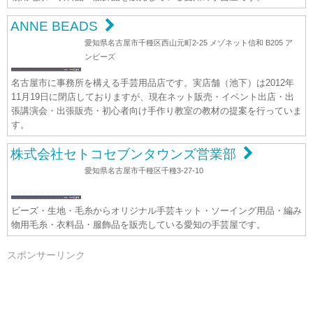
ANNE BEADS
愛知県名古屋市千種区西山元町2-25 メゾネット信和 B205 ア
ンビーズ
名古屋市に事務所を構える手芸用品店です。実店舗（池下）は2012年
11月19日に閉店しておりますが、現在ネット販売・イベント出店・出
張講演会・出張販売・初心者向け手作り教室の教材の提案を行っていま
す。
株式会社セトコセブンタウンズ営業部
愛知県名古屋市千種区千種3-27-10
ビーズ・生地・毛糸からオリジナル手芸キット・ソーイング用品・編み
物用毛糸・衣料品・服飾品を販売している愛知の手芸屋です。
スポンサーリンク