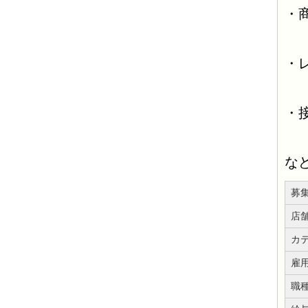
・
・
・
な
募
店
カ
雇
職