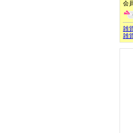
会
雑
雑